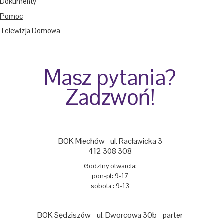
Dokumenty
Pomoc
Telewizja Domowa
Masz pytania?
Zadzwoń!
BOK Miechów - ul. Racławicka 3
412 308 308
Godziny otwarcia:
pon-pt: 9-17
sobota : 9-13
BOK Sędziszów - ul. Dworcowa 30b - parter