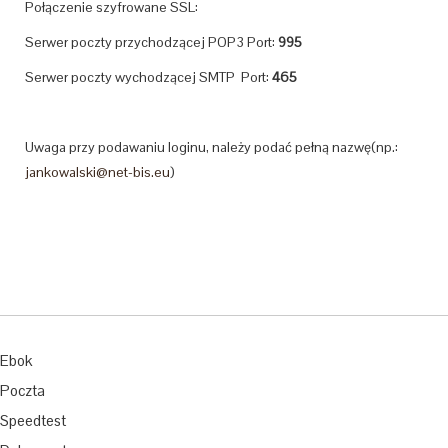
Połączenie szyfrowane SSL:
Serwer poczty przychodzącej POP3 Port:
995
Serwer poczty wychodzącej SMTP Port:
465
Uwaga przy podawaniu loginu, należy podać pełną nazwę(np.:
jankowalski@net-bis.eu
)
Ebok
Poczta
Speedtest